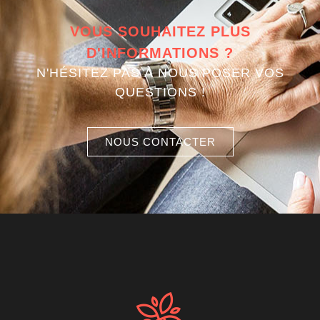
VOUS SOUHAITEZ PLUS
D'INFORMATIONS ?
N'HÉSITEZ PAS À NOUS POSER VOS
QUESTIONS !
NOUS CONTACTER