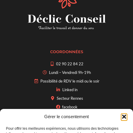
COORDONNÉES
02 90 22 84 22
Lundi – Vendredi 9h-19h
Possibilité de RDV le midi ou le soir
Linked in
Secteur Rennes
facebook
Gérer le consentement
Pour offrir les meilleures expériences, nous utilisons des technologies
INFOS PRATIQUES