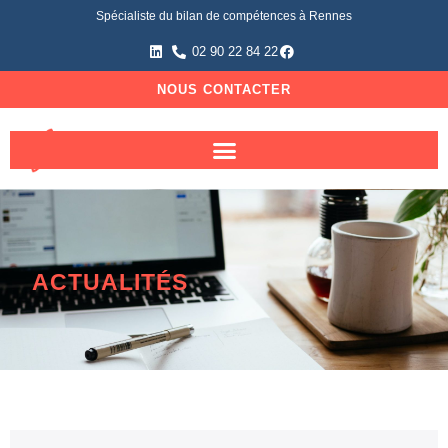
Spécialiste du bilan de compétences à Rennes
02 90 22 84 22
NOUS CONTACTER
ACTUALITÉS